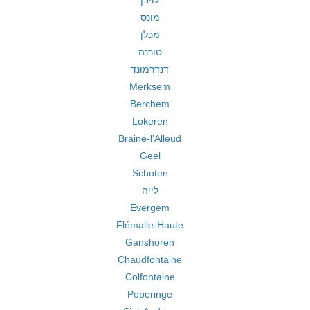
לויבן
מונס
מכלן
טורנה
דנדרמונד
Merksem
Berchem
Lokeren
Braine-l'Alleud
Geel
Schoten
לייה
Evergem
Flémalle-Haute
Ganshoren
Chaudfontaine
Colfontaine
Poperinge