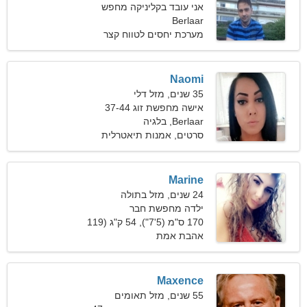
אני עובד בקליניקה מחפש
Berlaar
אישה רומנטית
מערכת יחסים לטווח קצר
Naomi
35 שנים, מזל דלי
אישה מחפשת זוג 37-44
Berlaar, בלגיה
סרטים, אמנות תיאטרלית
Marine
24 שנים, מזל בתולה
ילדה מחפשת חבר
170 ס"מ (5'7"), 54 ק"ג (119
פאונד)
אהבת אמת
Maxence
55 שנים, מזל תאומים