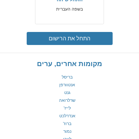
בשפה העברית
התחל את הרישום
מקומות אחרים, ערים
בריסל
אנטוורפן
גנט
שרלרואה
לייז'
אנדרלכט
ברוז'
נמור