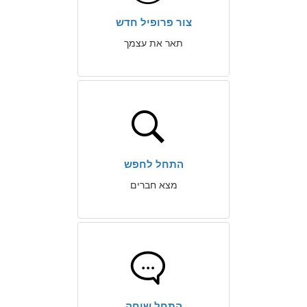
צור פרופיל חדש
תאר את עצמך
התחל לחפש
מצא חברים
התחל שיחה