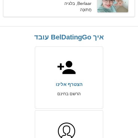
Berlaar, בלגיה
חֲתוּנָה
איך BelDatingGo עובד
הצטרף אלינו
הרשם בחינם