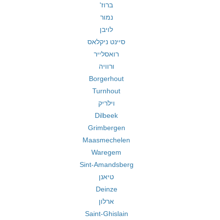
ברוז'
נמור
לויבן
סיינט ניקלאס
רואסלייר
ורוויה
Borgerhout
Turnhout
וילריק
Dilbeek
Grimbergen
Maasmechelen
Waregem
Sint-Amandsberg
טיאנן
Deinze
ארלון
Saint-Ghislain