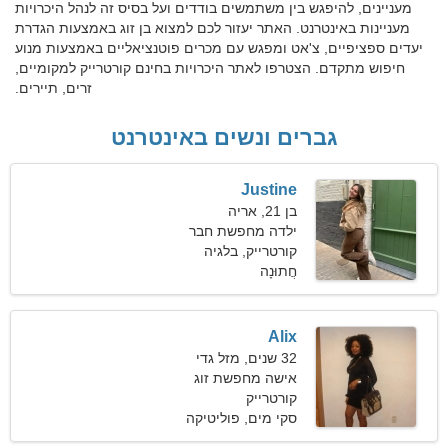
מעניינים, להיפגש בין משתמשים בודדים ועל בסיס זה לנהל היכרויות
מעניינות באינטרנט. האתר יעזור לכם למצוא בן זוג באמצעות הגדרת
יעדים ספציפיים, צ'אט ומפגש עם מכרים פוטנציאליים באמצעות מנוע
חיפוש מתקדם. הצטרפו לאתר היכרויות בחינם קורטרייק למקומיים,
זרים, תיירים.
גברים ונשים באינטרנט
Justine
בן 21, אריה
ילדה מחפשת חבר
קורטרייק, בלגיה
חֲתוּנָה
Alix
32 שנים, מזל גדי
אישה מחפשת זוג
קורטרייק
סקי מים, פוליטיקה
ומשפטים