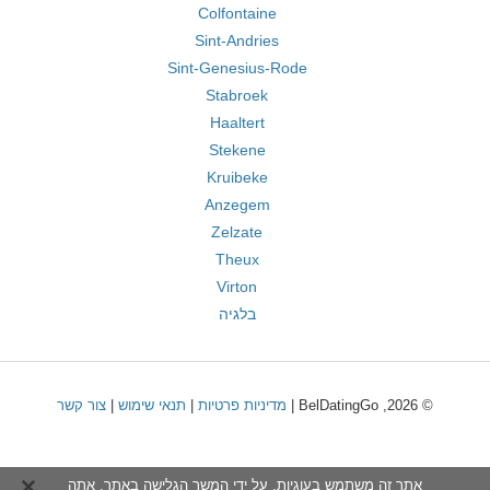
Colfontaine
Sint-Andries
Sint-Genesius-Rode
Stabroek
Haaltert
Stekene
Kruibeke
Anzegem
Zelzate
Theux
Virton
בלגיה
© 2026, BelDatingGo |
מדיניות פרטיות
|
תנאי שימוש
|
צור קשר
אתר זה משתמש בעוגיות. על ידי המשך הגלישה באתר, אתה