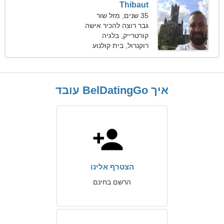
Thibaut
35 שנים, מזל שור
גבר רוצה להכיר אישה
קורטרייק, בלגיה
רוקנרול, בית קולנוע
איך BelDatingGo עובד
הצטרף אלינו
הרשם בחינם