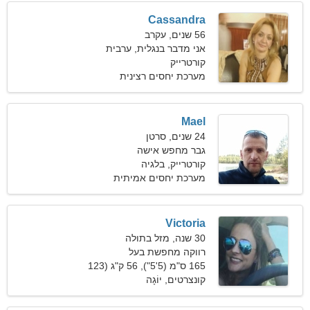
Cassandra
56 שנים, עקרב
אני מדבר בנגלית, ערבית
קורטרייק
מערכת יחסים רצינית
Mael
24 שנים, סרטן
גבר מחפש אישה
קורטרייק, בלגיה
מערכת יחסים אמיתית
Victoria
30 שנה, מזל בתולה
רווקה מחפשת בעל
165 ס"מ (5'5"), 56 ק"ג (123
פאונד)
קונצרטים, יוֹגָה