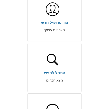
צור פרופיל חדש
תאר את עצמך
התחל לחפש
מצא חברים