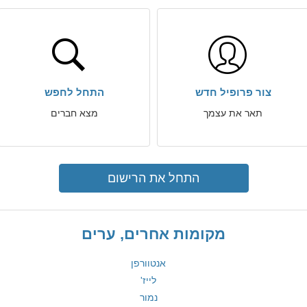
צור פרופיל חדש
התחל לחפש
תאר את עצמך
מצא חברים
התחל את הרישום
מקומות אחרים, ערים
אנטוורפן
לייז'
נמור