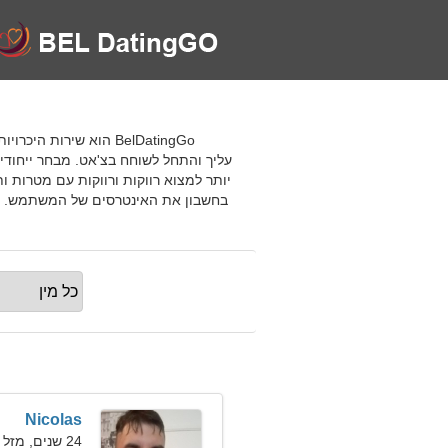
BelDatingGo הוא שיר
עליך והתחל לשוחח בצ'אט. מבחר ייחודי
יותר למצוא רווקות ורווקות עם מטרות ו
בחשבון את האינטרסים של המשתמש. זהו כ
Nicolas
24 שנים, מזל דגים