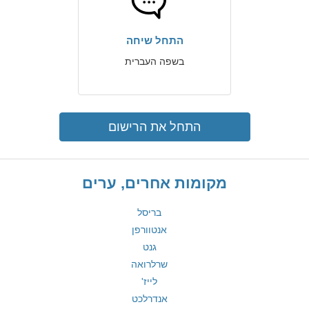
התחל שיחה
בשפה העברית
התחל את הרישום
מקומות אחרים, ערים
בריסל
אנטוורפן
גנט
שרלרואה
לייז'
אנדרלכט