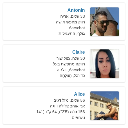
Antonin
33 שנים, אריה
רווק מחפש אישה
Aarschot
גוֹלף, התעמלות
Claire
30 שנה, מזל שור
רווקה מחפשת בעל
Aarschot, בלגיה
כדורגל, הַצלָחָה
Alice
56 שנים, מזל דגים
אני אוהב צלילה ויוגה
156 ס"מ (5'2"), 64 ק"ג (141
פאונד)
נישואים