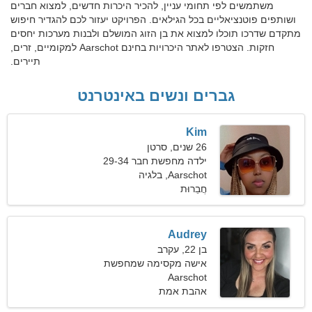
משתמשים לפי תחומי עניין, להכיר היכרות חדשים, למצוא חברים
ושותפים פוטנציאליים בכל הגילאים. הפרויקט יעזור לכם להגדיר חיפוש
מתקדם שדרכו תוכלו למצוא את בן הזוג המושלם ולבנות מערכות יחסים
חזקות. הצטרפו לאתר היכרויות בחינם Aarschot למקומיים, זרים,
תיירים.
גברים ונשים באינטרנט
Kim
26 שנים, סרטן
ילדה מחפשת חבר 29-34
Aarschot, בלגיה
חֲבֵרוּת
Audrey
בן 22, עקרב
אישה מקסימה שמחפשת
חברים
Aarschot
אהבת אמת