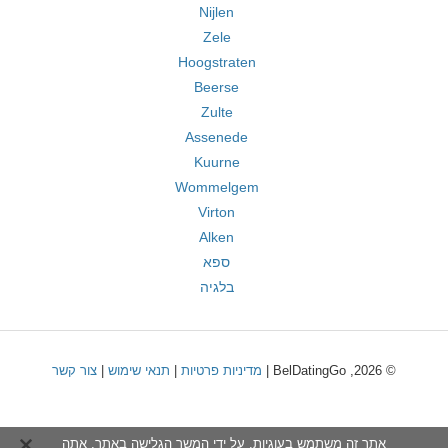
Nijlen
Zele
Hoogstraten
Beerse
Zulte
Assenede
Kuurne
Wommelgem
Virton
Alken
ספא
בלגיה
© 2026, BelDatingGo |
מדיניות פרטיות
|
תנאי שימוש
|
צור קשר
אתר זה משתמש בעוגיות. על ידי המשך הגלישה באתר, אתה