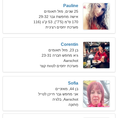
Pauline
25 שנים, מזל תאומים
אישה מחפשת גבר 29-32
170 ס"מ (5'7"), 53 ק"ג (116
פאונד)
מערכת יחסים רצינית
Corentin
בן 23, מזל תאומים
גיא מחפש חברה 23-31
Aarschot
מערכת יחסים לטווח קצר
Sofia
בן 44, מאזניים
אני מחפש גבר חייכן לטייל
ביחד
Aarschot, בלגיה
חֲתוּנָה