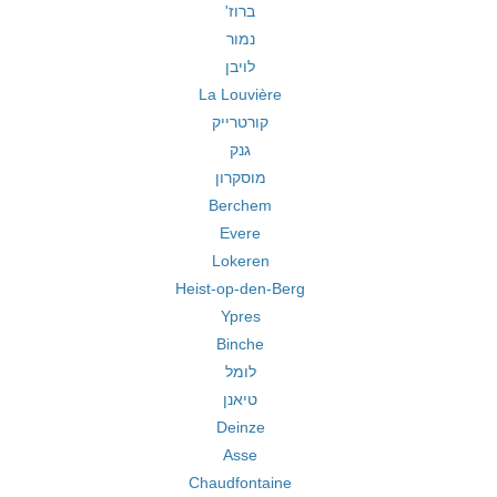
ברוז'
נמור
לויבן
La Louvière
קורטרייק
גנק
מוסקרון
Berchem
Evere
Lokeren
Heist-op-den-Berg
Ypres
Binche
לומל
טיאנן
Deinze
Asse
Chaudfontaine