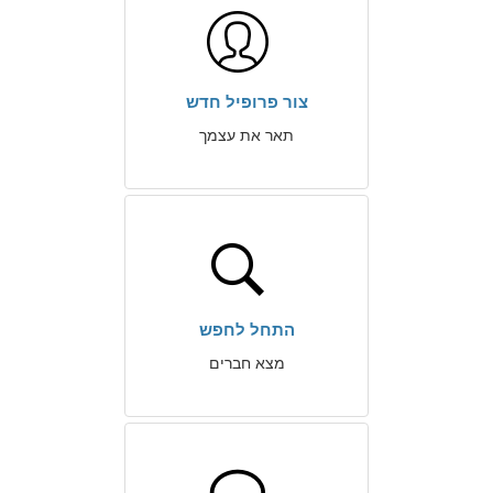
צור פרופיל חדש
תאר את עצמך
התחל לחפש
מצא חברים