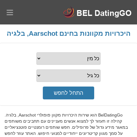
היכרויות מקוונות בחינם Aarschot, בלגיה
BelDatingGo הוא שירות היכרויות מקוון פופולרי Aarschot, בלגיה.
קהילה זו תעזור לך למצוא אנשים מעניינים עם תחביבים משותפים
במאגר מידע גדול של פרופילים. חפש שותפים רומנטיים פוטנציאליים
על סמך מגוון קריטריונים ייחודיים למנועי חיפוש. האתר עוזר לחפש