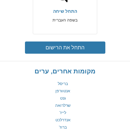
התחל שיחה
בשפה העברית
התחל את הרישום
מקומות אחרים, ערים
בריסל
אנטוורפן
גנט
שרלרואה
לייז'
אנדרלכט
ברוז'