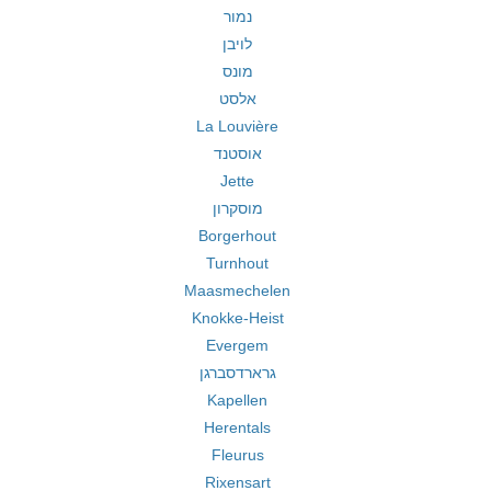
נמור
לויבן
מונס
אלסט
La Louvière
אוסטנד
Jette
מוסקרון
Borgerhout
Turnhout
Maasmechelen
Knokke-Heist
Evergem
גרארדסברגן
Kapellen
Herentals
Fleurus
Rixensart