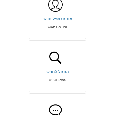
צור פרופיל חדש
תאר את עצמך
התחל לחפש
מצא חברים