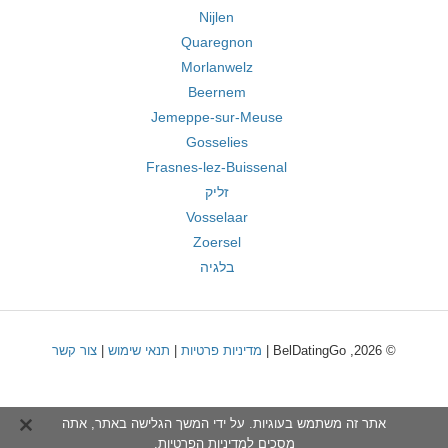
Nijlen
Quaregnon
Morlanwelz
Beernem
Jemeppe-sur-Meuse
Gosselies
Frasnes-lez-Buissenal
זליק
Vosselaar
Zoersel
בלגיה
© 2026, BelDatingGo |
מדיניות פרטיות
|
תנאי שימוש
|
צור קשר
אתר זה משתמש בעוגיות. על ידי המשך הגלישה באתר, אתה
מסכים ל
מדיניות הפרטיות
.