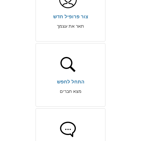
צור פרופיל חדש
תאר את עצמך
התחל לחפש
מצא חברים