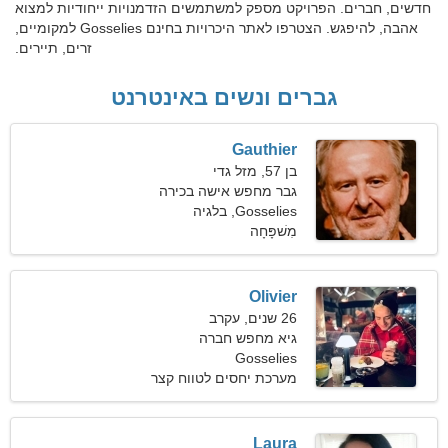
חדשים, חברים. הפרויקט מספק למשתמשים הזדמנויות ייחודיות למצוא
אהבה, להיפגש. הצטרפו לאתר היכרויות בחינם Gosselies למקומיים,
זרים, תיירים.
גברים ונשים באינטרנט
Gauthier
בן 57, מזל גדי
גבר מחפש אישה בכירה
Gosselies, בלגיה
מִשׁפָּחָה
Olivier
26 שנים, עקרב
גיא מחפש חברה
Gosselies
מערכת יחסים לטווח קצר
Laura