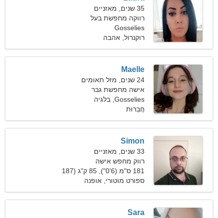
35 שנים, מאזניים
רווקה מחפשת בעל
Gosselies
רוקנרול, אהבה
Maelle
24 שנים, מזל תאומים
אישה מחפשת גבר
Gosselies, בלגיה
חֲבֵרוּת
Simon
33 שנים, מאזניים
רווק מחפש אישה
181 ס"מ (6'0"), 85 ק"ג (187
פאונד)
ספורט מוטורי, אופנה
Sara