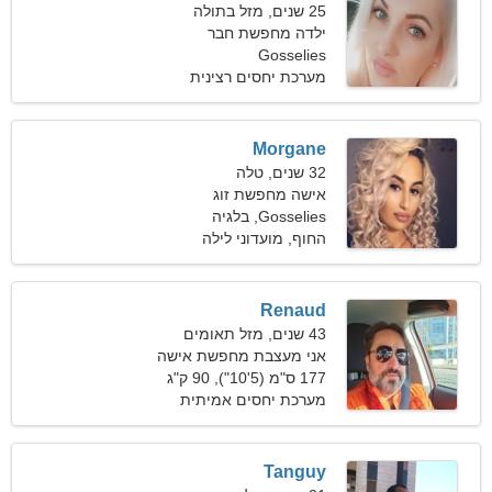
25 שנים, מזל בתולה
ילדה מחפשת חבר
Gosselies
מערכת יחסים רצינית
Morgane
32 שנים, טלה
אישה מחפשת זוג
Gosselies, בלגיה
החוף, מועדוני לילה
Renaud
43 שנים, מזל תאומים
אני מעצבת מחפשת אישה
מיומנת
177 ס"מ (5'10"), 90 ק"ג
(198 פאונד)
מערכת יחסים אמיתית
Tanguy