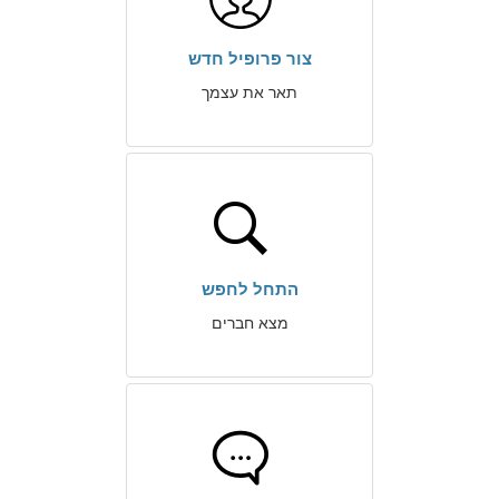
צור פרופיל חדש
תאר את עצמך
התחל לחפש
מצא חברים