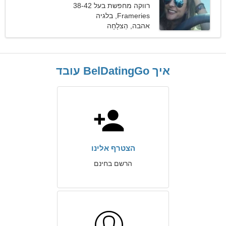
רווקה מחפשת בעל 38-42
Frameries, בלגיה
אהבה, הַצלָחָה
איך BelDatingGo עובד
הצטרף אלינו
הרשם בחינם