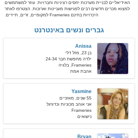
האידיאליים לבניית מערכות יחסים רציניות וחברויות. עוזר למשתמשים
למצוא מכרים חדשים רבים לפגישות מעניינות וארוכות. הצטרפו לאתר
היכרויות בחינם Frameries למקומיים, זרים, תיירים.
גברים ונשים באינטרנט
Anissa
בן 23, מזל דלי
ילדה מחפשת חבר 24-34
Frameries, בלגיה
אהבת אמת
Yasmine
55 שנים, מאזניים
אני אוהב מכוניות וכדורגל
Frameries
נישואים
Bryan