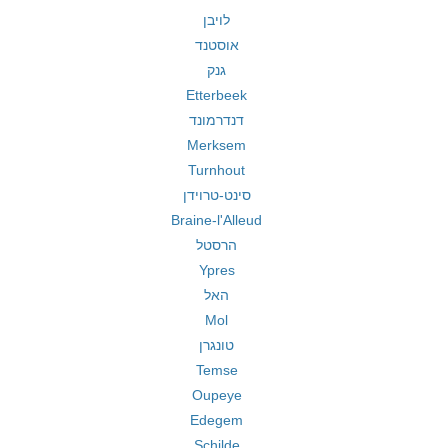
לויבן
אוסטנד
גנק
Etterbeek
דנדרמונד
Merksem
Turnhout
סינט-טרוידן
Braine-l'Alleud
הרסטל
Ypres
האל
Mol
טונגרן
Temse
Oupeye
Edegem
Schilde