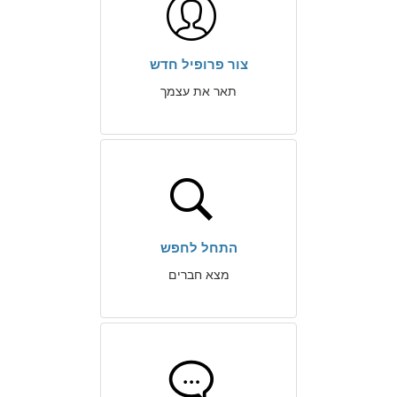
צור פרופיל חדש
תאר את עצמך
התחל לחפש
מצא חברים