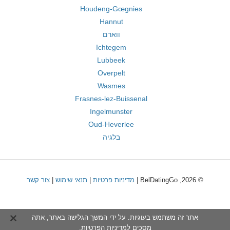
Houdeng-Gœgnies
Hannut
ווארם
Ichtegem
Lubbeek
Overpelt
Wasmes
Frasnes-lez-Buissenal
Ingelmunster
Oud-Heverlee
בלגיה
© 2026, BelDatingGo |
מדיניות פרטיות
|
תנאי שימוש
|
צור קשר
אתר זה משתמש בעוגיות. על ידי המשך הגלישה באתר, אתה
מסכים ל
מדיניות הפרטיות
.