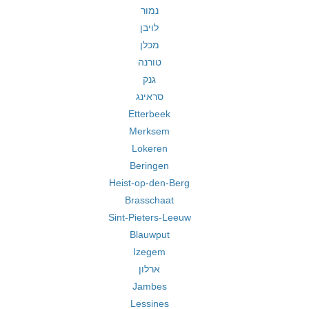
נמור
לויבן
מכלן
טורנה
גנק
סראינג
Etterbeek
Merksem
Lokeren
Beringen
Heist-op-den-Berg
Brasschaat
Sint-Pieters-Leeuw
Blauwput
Izegem
ארלון
Jambes
Lessines