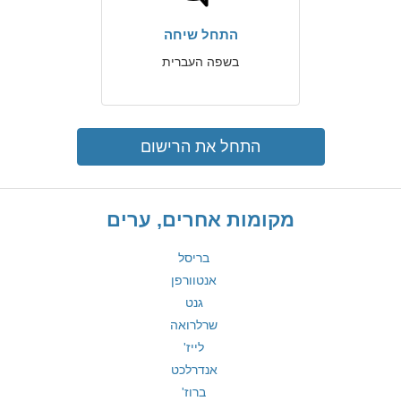
התחל שיחה
בשפה העברית
התחל את הרישום
מקומות אחרים, ערים
בריסל
אנטוורפן
גנט
שרלרואה
לייז'
אנדרלכט
ברוז'