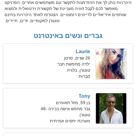
היכרויות נותן לך את ההזדמנות לתקשר עם משתמשים אחרים. הפרויקט
מאפשר לכם לקבל חוויה מעניינת של תקשורת וירטואלית ולמצוא
שותפים אידיאליים לדייטים רומנטיים. הצטרפו לאתר היכרויות בחינם
טונגרן למקומיים, זרים, תיירים.
גברים ונשים באינטרנט
Laurie
26 שנים, סרטן
ילדה מחפשת חבר
טונגרן, בלגיה
חֲבֵרוּת
Tony
בן 59, מזל תאומים
גבר מחפש אישה בכירה 48-
57
טונגרן
מערכת יחסים אמיתית