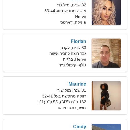
32 שנים, מזל גדי
אישה מחפשת זוג 33-44
Herve
פיזיקה, דַארטס
Florian
33 שנים, עקרב
גבר רוצה להכיר אישה
Herve, בלגיה
גוֹלף, קיפולי נייר
Maurine
31 שנה, מזל שור
רווקה מחפשת בעל 32-41
162 ס"מ (5'4"), 55 ק"ג (121
פאונד)
כושר, סרטי וידאו
Cindy