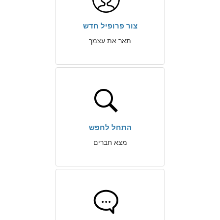
צור פרופיל חדש
תאר את עצמך
התחל לחפש
מצא חברים