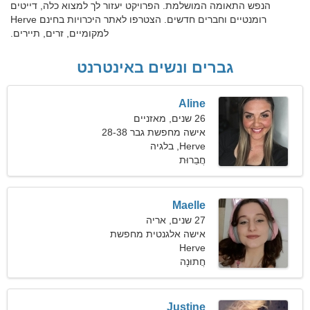
הנפש התאומה המושלמת. הפרויקט יעזור לך למצוא כלה, דייטים
רומנטיים וחברים חדשים. הצטרפו לאתר היכרויות בחינם Herve
למקומיים, זרים, תיירים.
גברים ונשים באינטרנט
Aline
26 שנים, מאזניים
אישה מחפשת גבר 28-38
Herve, בלגיה
חֲבֵרוּת
Maelle
27 שנים, אריה
אישה אלגנטית מחפשת
זוגיות
Herve
חֲתוּנָה
Justine