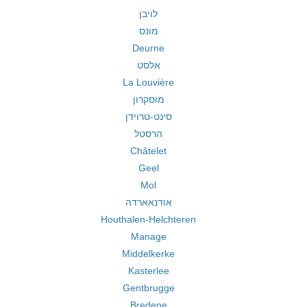
לויבן
מונס
Deurne
אלסט
La Louvière
מוסקרון
סינט-טרוידן
הרסטל
Châtelet
Geel
Mol
אודנאארדה
Houthalen-Helchteren
Manage
Middelkerke
Kasterlee
Gentbrugge
Bredene