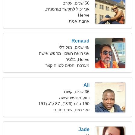
56 שנים, עקרב
אני יכול לתקשר בגרמנית,
Herve
ספרדית
אהבת אמת
Renaud
45 שנים, מזל דלי
אני רואה חשבון מחפש אישה
Herve, בלגיה
אנרגטית
מערכת יחסים לטווח קצר
Ali
36 שנים, קשת
רווק מחפש אישה
190 ס"מ (6'3"), 87 ק"ג (191
פאונד)
סקי מים, שפות זרות
Jade