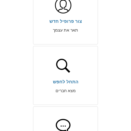
צור פרופיל חדש
תאר את עצמך
התחל לחפש
מצא חברים