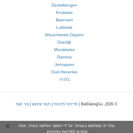
Destelbergen
Kruibeke
Beernem
Lubbeek
Wezembeek-Oppem
Deerlijk
Meulebeke
Damme
Jemappes
Oud-Heverlee
בלגיה
© 2026, BelDatingGo |
מדיניות פרטיות
|
תנאי שימוש
|
צור קשר
אתר זה משתמש בעוגיות. על ידי המשך הגלישה באתר, אתה
מסכים ל
מדיניות הפרטיות
.