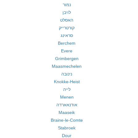
נמור
לויבן
האסלט
קורטרייק
סראינג
Berchem
Evere
Grimbergen
Maasmechelen
נינובה
Knokke-Heist
לייה
Menen
אודנאארדה
Maaseik
Braine-le-Comte
Stabroek
Dour