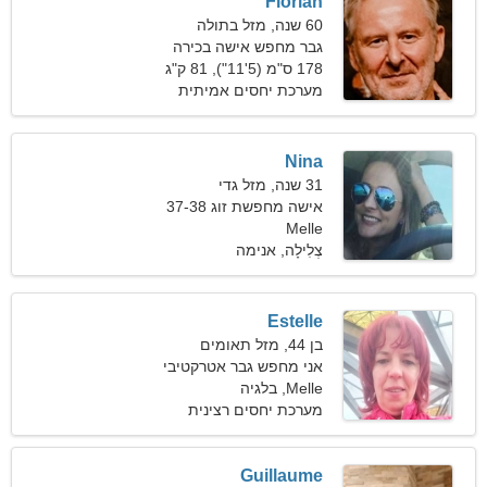
Florian
60 שנה, מזל בתולה
גבר מחפש אישה בכירה
178 ס"מ (5'11"), 81 ק"ג
(178 פאונד)
מערכת יחסים אמיתית
Nina
31 שנה, מזל גדי
אישה מחפשת זוג 37-38
Melle
צְלִילָה, אנימה
Estelle
בן 44, מזל תאומים
אני מחפש גבר אטרקטיבי
Melle, בלגיה
לקמפינג
מערכת יחסים רצינית
Guillaume