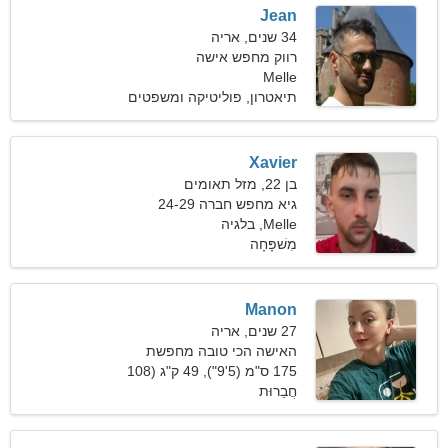
Jean
34 שנים, אריה
רווק מחפש אישה
Melle
תיאטרון, פוליטיקה ומשפטים
Xavier
בן 22, מזל תאומים
גיא מחפש חברה 24-29
Melle, בלגיה
מִשׁפָּחָה
Manon
27 שנים, אריה
האישה הכי טובה מחפשת
זוגיות
175 ס"מ (5'9"), 49 ק"ג (108
חֲבֵרוּת
פאונד)