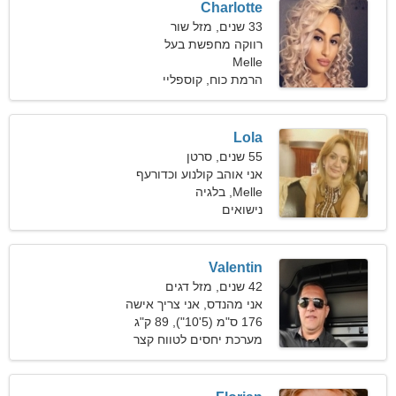
Charlotte
33 שנים, מזל שור
רווקה מחפשת בעל
Melle
הרמת כוח, קוספליי
Lola
55 שנים, סרטן
אני אוהב קולנוע וכדורעף
Melle, בלגיה
נישואים
Valentin
42 שנים, מזל דגים
אני מהנדס, אני צריך אישה
אנרגטית
176 ס"מ (5'10"), 89 ק"ג
(196 פאונד)
מערכת יחסים לטווח קצר