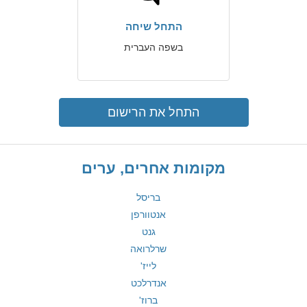
התחל שיחה
בשפה העברית
התחל את הרישום
מקומות אחרים, ערים
בריסל
אנטוורפן
גנט
שרלרואה
לייז'
אנדרלכט
ברוז'