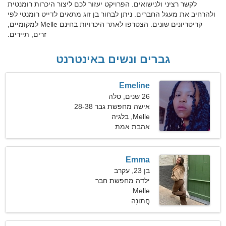
לקשר רציני ולנישואים. הפרויקט יעזור לכם ליצור היכרות רומנטית
ולהרחיב את מעגל החברים. ניתן לבחור בן זוג מתאים לדייט רומנטי לפי
קריטריונים שונים. הצטרפו לאתר היכרויות בחינם Melle למקומיים,
זרים, תיירים.
גברים ונשים באינטרנט
Emeline
26 שנים, טלה
אישה מחפשת גבר 28-38
Melle, בלגיה
אהבת אמת
Emma
בן 23, עקרב
ילדה מחפשת חבר
Melle
חֲתוּנָה