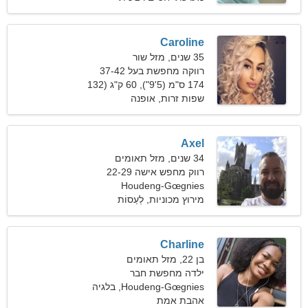
Caroline
35 שנים, מזל שור
רווקה מחפשת בעל 37-42
174 ס"מ (5'9"), 60 ק"ג (132
פאונד)
שפות זרות, אופנה
Axel
34 שנים, מזל תאומים
רווק מחפש אישה 22-29
Houdeng-Gœgnies
מירוץ מכוניות, לְעַסוֹת
Charline
בן 22, מזל תאומים
ילדה מחפשת חבר
Houdeng-Gœgnies, בלגיה
אהבת אמת