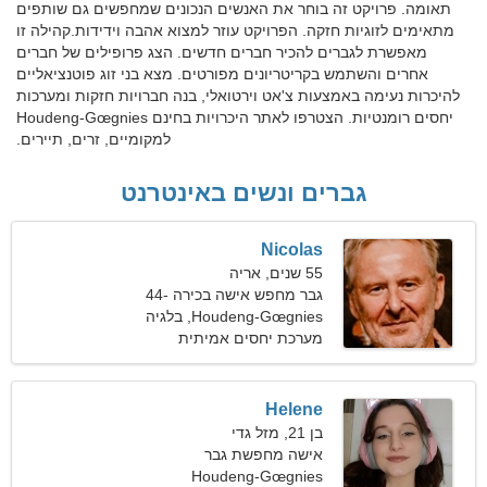
תאומה. פרויקט זה בוחר את האנשים הנכונים שמחפשים גם שותפים
מתאימים לזוגיות חזקה. הפרויקט עוזר למצוא אהבה וידידות.קהילה זו
מאפשרת לגברים להכיר חברים חדשים. הצג פרופילים של חברים
אחרים והשתמש בקריטריונים מפורטים. מצא בני זוג פוטנציאליים
להיכרות נעימה באמצעות צ'אט וירטואלי, בנה חברויות חזקות ומערכות
יחסים רומנטיות. הצטרפו לאתר היכרויות בחינם Houdeng-Gœgnies
למקומיים, זרים, תיירים.
גברים ונשים באינטרנט
Nicolas
55 שנים, אריה
גבר מחפש אישה בכירה 44-
50
Houdeng-Gœgnies, בלגיה
מערכת יחסים אמיתית
Helene
בן 21, מזל גדי
אישה מחפשת גבר
Houdeng-Gœgnies