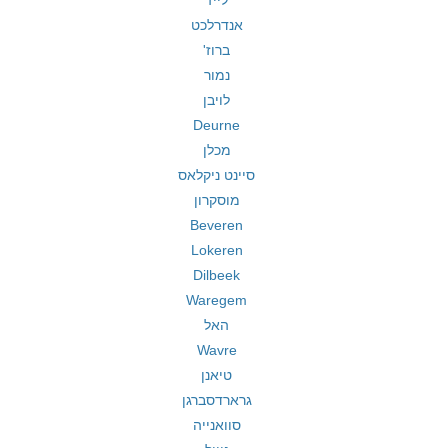
לייז'
אנדרלכט
ברוז'
נמור
לויבן
Deurne
מכלן
סיינט ניקלאס
מוסקרון
Beveren
Lokeren
Dilbeek
Waregem
האל
Wavre
טיאנן
גרארדסברגן
סוואנייה