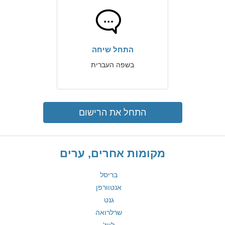
התחל שיחה
בשפה העברית
התחל את הרישום
מקומות אחרים, ערים
בריסל
אנטוורפן
גנט
שרלרואה