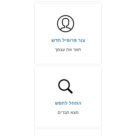
צור פרופיל חדש
תאר את עצמך
התחל לחפש
מצא חברים