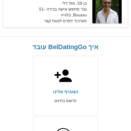
בן 59, מזל דלי
גבר מחפש אישה בכירה 51-
55
Boussu, בלגיה
מערכת יחסים לטווח קצר
איך BelDatingGo עובד
הצטרף אלינו
הרשם בחינם