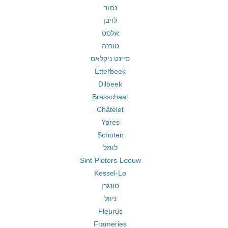
נמור
לויבן
אלסט
טורנה
סיינט ניקלאס
Etterbeek
Dilbeek
Brasschaat
Châtelet
Ypres
Schoten
לומל
Sint-Pieters-Leeuw
Kessel-Lo
טונגרן
ניוול
Fleurus
Frameries