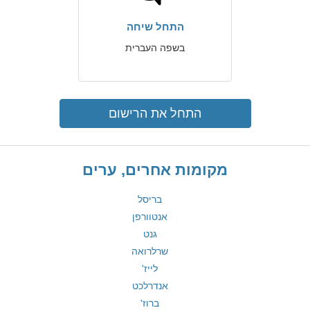
התחל שיחה
בשפה העברית
התחל את הרישום
מקומות אחרים, ערים
בריסל
אנטוורפן
גנט
שרלרואה
לייז'
אנדרלכט
ברוז'