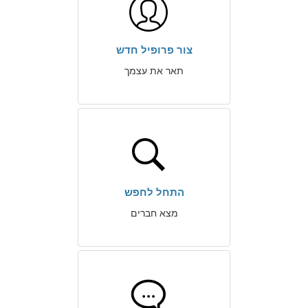
צור פרופיל חדש
תאר את עצמך
התחל לחפש
מצא חברים