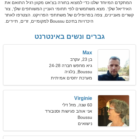
המתקדם המיוחד שלנו כדי למצוא בחורה בצ'אט מקוון רגיל התואם את
האידיאל שלך. מצא משתמשים לפי תחומי העניין המשותפים שלך, צור
קשרים מעניינים, צפה בפרופילים של משתתפי הפרויקט. הצטרפו לאתר
היכרויות בחינם Boussu למקומיים, זרים, תיירים.
גברים ונשים באינטרנט
Max
בן 23, עקרב
גיא מחפש חברה 24-28
Boussu, בלגיה
מערכת יחסים אמיתית
Virginie
60 שנה, מזל דלי
אני אוהב פגישות וסנובורד
Boussu
נישואים