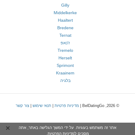
Gilly
Middelkerke
Haaltert
Bredene
Ternat
ז'נאפ
Tremelo
Herselt
Sprimont
Kraainem
בלגיה
© 2026, BelDatingGo |
מדיניות פרטיות
|
תנאי שימוש
|
צור קשר
אתר זה משתמש בעוגיות. על ידי המשך הגלישה באתר, אתה
מסכים ל
מדיניות הפרטיות
.