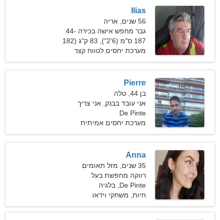
Ilias
56 שנים, אריה
גבר מחפש אישה בכירה 44-
51
187 ס"מ (6'2"), 83 ק"ג (182
פאונד)
מערכת יחסים לטווח קצר
Pierre
בן 44, טלה
אני עובד בבנק, אני צריך
De Pinte
אישה רומנטית
מערכת יחסים אמיתית
Anna
35 שנים, מזל תאומים
רווקה מחפשת בעל
De Pinte, בלגיה
חיות, משחקי וידאו