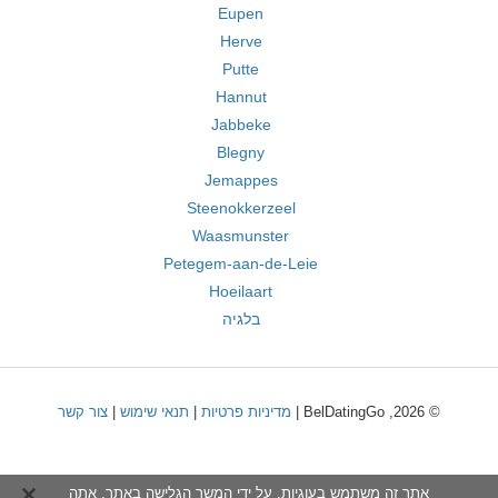
Eupen
Herve
Putte
Hannut
Jabbeke
Blegny
Jemappes
Steenokkerzeel
Waasmunster
Petegem-aan-de-Leie
Hoeilaart
בלגיה
© 2026, BelDatingGo |
מדיניות פרטיות
|
תנאי שימוש
|
צור קשר
אתר זה משתמש בעוגיות. על ידי המשך הגלישה באתר, אתה