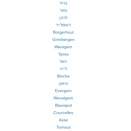
ברוז'
נמור
לויבן
רואסלייר
Borgerhout
Grimbergen
Waregem
Ypres
האל
לייה
Binche
טיאנן
Evergem
Wevelgem
Blauwput
Courcelles
Asse
Torhout