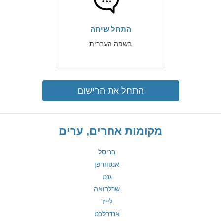
התחל שיחה
בשפה העברית
התחל את הרישום
מקומות אחרים, ערים
בריסל
אנטוורפן
גנט
שרלרואה
לייז'
אנדרלכט