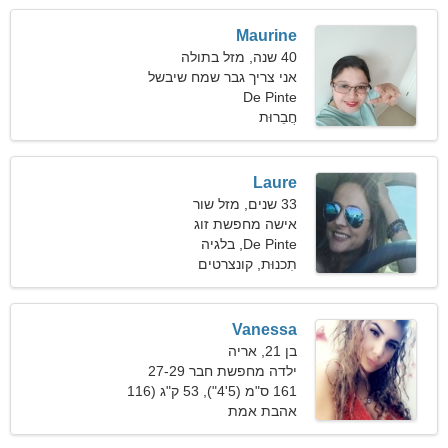
Maurine
40 שנה, מזל בתולה
אני צריך גבר שמח שיבשל
ביחד
De Pinte
חֲבֵרוּת
Laure
33 שנים, מזל שור
אישה מחפשת זוג
De Pinte, בלגיה
תִכנוּת, קונצרטים
Vanessa
בן 21, אריה
ילדה מחפשת חבר 27-29
161 ס"מ (5'4"), 53 ק"ג (116
פאונד)
אהבת אמת