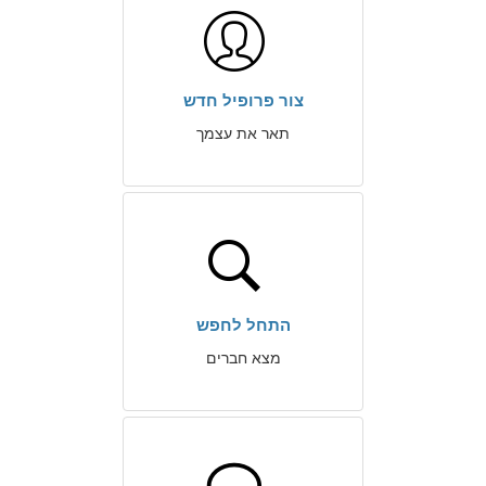
צור פרופיל חדש
תאר את עצמך
התחל לחפש
מצא חברים