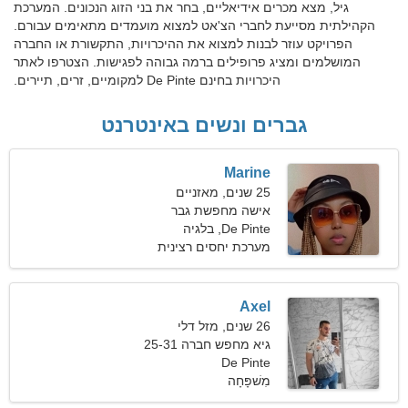
גיל, מצא מכרים אידיאליים, בחר את בני הזוג הנכונים. המערכת
הקהילתית מסייעת לחברי הצ'אט למצוא מועמדים מתאימים עבורם.
הפרויקט עוזר לבנות למצוא את ההיכרויות, התקשורת או החברה
המושלמים ומציג פרופילים ברמה גבוהה לפגישות. הצטרפו לאתר
היכרויות בחינם De Pinte למקומיים, זרים, תיירים.
גברים ונשים באינטרנט
Marine
25 שנים, מאזניים
אישה מחפשת גבר
De Pinte, בלגיה
מערכת יחסים רצינית
Axel
26 שנים, מזל דלי
גיא מחפש חברה 25-31
De Pinte
מִשׁפָּחָה