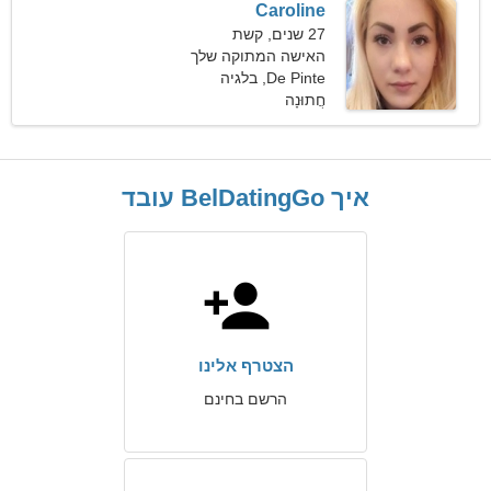
Caroline
27 שנים, קשת
האישה המתוקה שלך
De Pinte, בלגיה
חֲתוּנָה
איך BelDatingGo עובד
הצטרף אלינו
הרשם בחינם