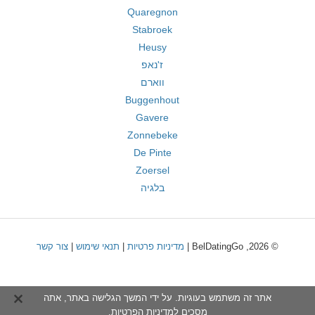
Quaregnon
Stabroek
Heusy
ז'נאפ
ווארם
Buggenhout
Gavere
Zonnebeke
De Pinte
Zoersel
בלגיה
© 2026, BelDatingGo |
מדיניות פרטיות
|
תנאי שימוש
|
צור קשר
אתר זה משתמש בעוגיות. על ידי המשך הגלישה באתר, אתה
מסכים ל
מדיניות הפרטיות
.