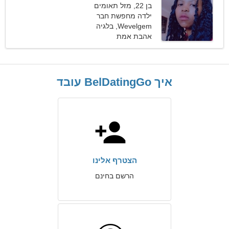
בן 22, מזל תאומים
ילדה מחפשת חבר
Wevelgem, בלגיה
אהבת אמת
איך BelDatingGo עובד
הצטרף אלינו
הרשם בחינם