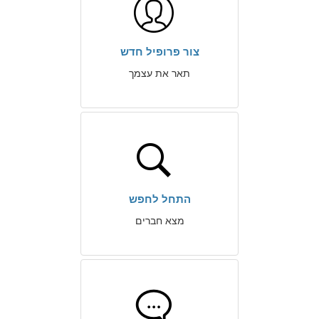
צור פרופיל חדש
תאר את עצמך
התחל לחפש
מצא חברים