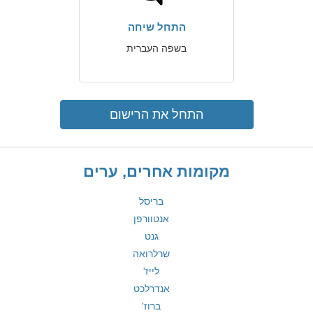
התחל שיחה
בשפה העברית
התחל את הרישום
מקומות אחרים, ערים
בריסל
אנטוורפן
גנט
שרלרואה
לייז'
אנדרלכט
ברוז'