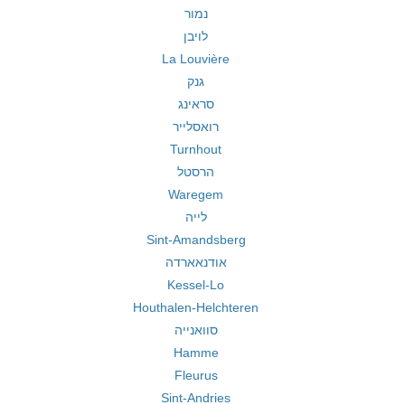
נמור
לויבן
La Louvière
גנק
סראינג
רואסלייר
Turnhout
הרסטל
Waregem
לייה
Sint-Amandsberg
אודנאארדה
Kessel-Lo
Houthalen-Helchteren
סוואנייה
Hamme
Fleurus
Sint-Andries