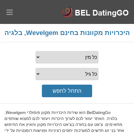
היכרויות מקוונות בחינם Wevelgem, בלגיה
BelDatingGo הוא שירות היכרויות מקוון פופולרי Wevelgem,
בלגיה. האתר יעזור לכם לערוך היכרות ויעזור לכם למצוא שותפים
מתאימים. צ'אט עם בחורה בצ'אט היכרויות מקוון והאיץ את החיפוש
אחר בני זוג חדשים למערכות יחסים רציניות ופגישות רומנטיות על ידי