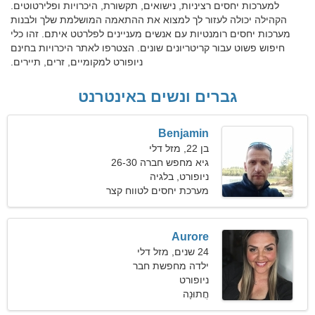
למערכות יחסים רציניות, נישואים, תקשורת, היכרויות ופלירטוטים.
הקהילה יכולה לעזור לך למצוא את ההתאמה המושלמת שלך ולבנות
מערכות יחסים רומנטיות עם אנשים מעניינים לפלרטט איתם. זהו כלי
חיפוש פשוט עבור קריטריונים שונים. הצטרפו לאתר היכרויות בחינם
ניופורט למקומיים, זרים, תיירים.
גברים ונשים באינטרנט
Benjamin
בן 22, מזל דלי
גיא מחפש חברה 26-30
ניופורט, בלגיה
מערכת יחסים לטווח קצר
Aurore
24 שנים, מזל דלי
ילדה מחפשת חבר
ניופורט
חֲתוּנָה