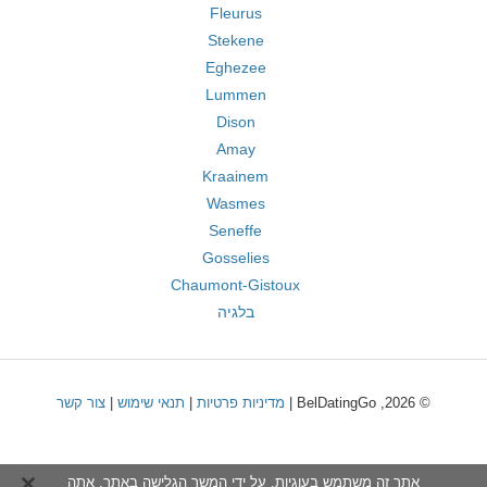
Fleurus
Stekene
Eghezee
Lummen
Dison
Amay
Kraainem
Wasmes
Seneffe
Gosselies
Chaumont-Gistoux
בלגיה
© 2026, BelDatingGo |
מדיניות פרטיות
|
תנאי שימוש
|
צור קשר
אתר זה משתמש בעוגיות. על ידי המשך הגלישה באתר, אתה