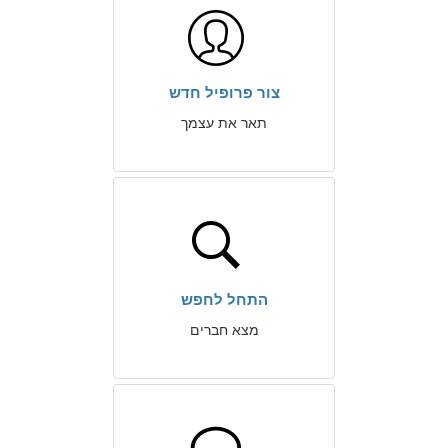
צור פרופיל חדש
תאר את עצמך
התחל לחפש
מצא חברים