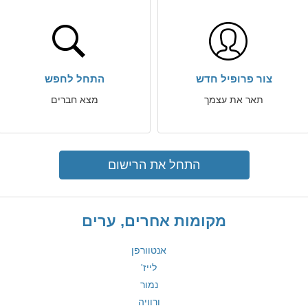
צור פרופיל חדש
התחל לחפש
תאר את עצמך
מצא חברים
התחל את הרישום
מקומות אחרים, ערים
אנטוורפן
לייז'
נמור
ורוויה