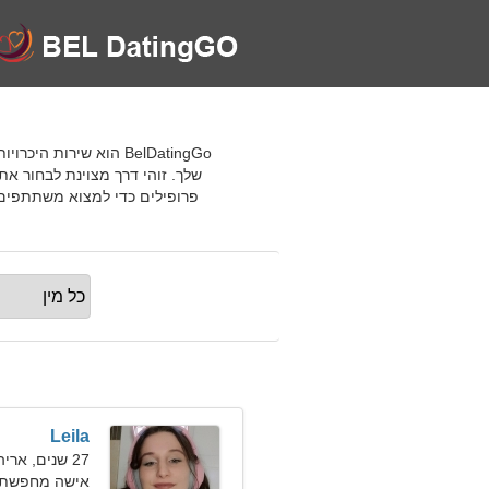
שלך. זוהי דרך מצוינת לבחור א
Leila
27 שנים, אריה
אישה מחפשת 