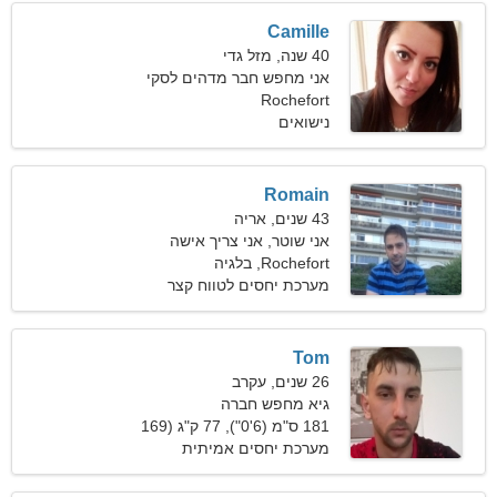
Camille
40 שנה, מזל גדי
אני מחפש חבר מדהים לסקי
Rochefort
נישואים
Romain
43 שנים, אריה
אני שוטר, אני צריך אישה
ידידותית
Rochefort, בלגיה
מערכת יחסים לטווח קצר
Tom
26 שנים, עקרב
גיא מחפש חברה
181 ס"מ (6'0"), 77 ק"ג (169
פאונד)
מערכת יחסים אמיתית