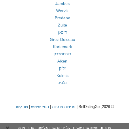
Jambes
Wervik
Bredene
Zulte
דינאן
Grez-Doiceau
Kortemark
בורטמרבק
Alken
זליק
Kelmis
בלגיה
© 2026, BelDatingGo |
מדיניות פרטיות
|
תנאי שימוש
|
צור קשר
אתר זה משתמש בעוגיות. על ידי המשך הגלישה באתר, אתה