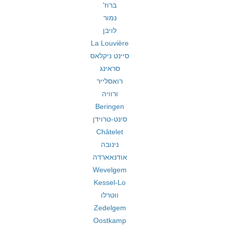
ברוז'
נמור
לויבן
La Louvière
סיינט ניקלאס
סראינג
רואסלייר
ורוויה
Beringen
סינט-טרוידן
Châtelet
נינובה
אודנאארדה
Wevelgem
Kessel-Lo
ווטרלו
Zedelgem
Oostkamp