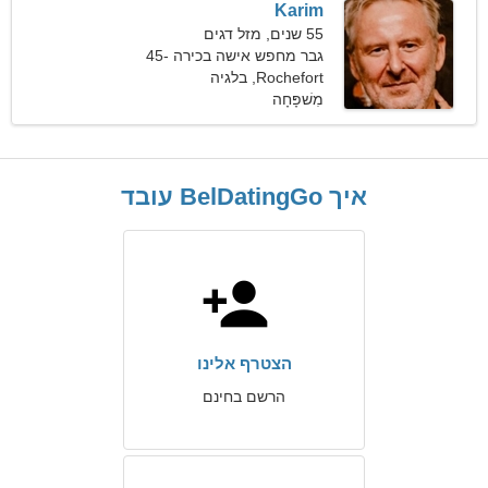
Karim
55 שנים, מזל דגים
גבר מחפש אישה בכירה 45-
52
Rochefort, בלגיה
מִשׁפָּחָה
איך BelDatingGo עובד
הצטרף אלינו
הרשם בחינם