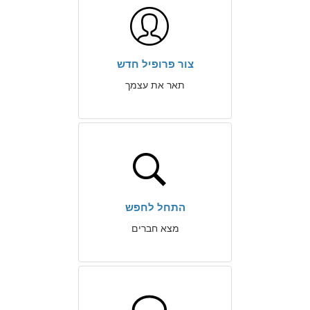
צור פרופיל חדש
תאר את עצמך
התחל לחפש
מצא חברים