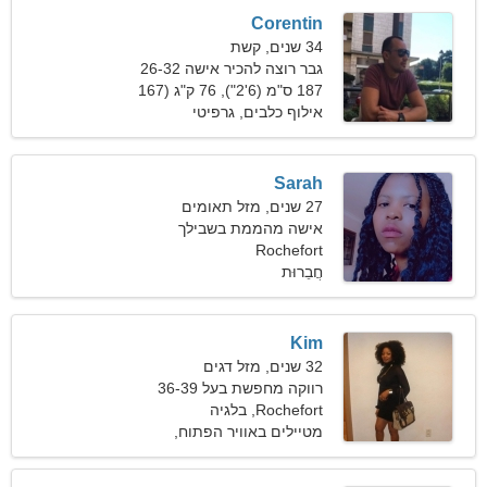
Corentin
34 שנים, קשת
גבר רוצה להכיר אישה 26-32
187 ס"מ (6'2"), 76 ק"ג (167
פאונד)
אילוף כלבים, גרפיטי
Sarah
27 שנים, מזל תאומים
אישה מהממת בשבילך
Rochefort
חֲבֵרוּת
Kim
32 שנים, מזל דגים
רווקה מחפשת בעל 36-39
Rochefort, בלגיה
מטיילים באוויר הפתוח,
סנובורד