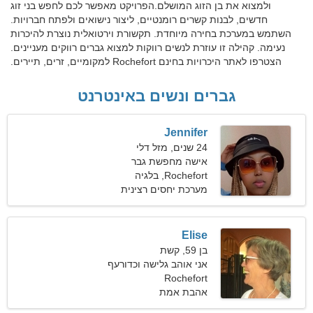
ולמצוא את בן הזוג המושלם.הפרויקט מאפשר לכם לחפש בני זוג
חדשים, לבנות קשרים רומנטיים, ליצור נישואים ולפתח חברויות.
השתמש במערכת בחירה מיוחדת. תקשורת וירטואלית נוצרת להיכרות
נעימה. קהילה זו עוזרת לנשים רווקות למצוא גברים רווקים מעניינים.
הצטרפו לאתר היכרויות בחינם Rochefort למקומיים, זרים, תיירים.
גברים ונשים באינטרנט
Jennifer
24 שנים, מזל דלי
אישה מחפשת גבר
Rochefort, בלגיה
מערכת יחסים רצינית
Elise
בן 59, קשת
אני אוהב גלישה וכדורעף
Rochefort
אהבת אמת