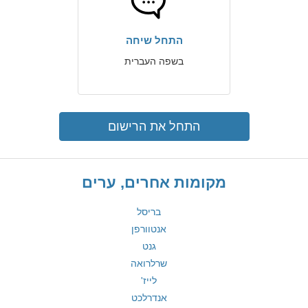
התחל שיחה
בשפה העברית
התחל את הרישום
מקומות אחרים, ערים
בריסל
אנטוורפן
גנט
שרלרואה
לייז'
אנדרלכט