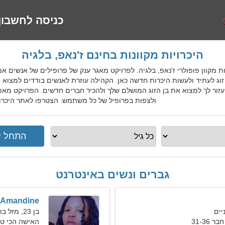
כניסה לחשבון
היכרויות מקוונות בחינם ז'נאפ, בלגיה
רות היכרויות מקוון פופולרי ז'נאפ, בלגיה. לפרויקט מאגר ענק של פרופילים של אנשי
 זוג לעתיד ולעשות היכרות חדשה כאן. הקהילה עוזרת לאנשים בודדים למצוא ח
 יעזור לך למצוא את בן הזוג המושלם שלך ולהכיר חברים חדשים. הפרויקט מ
ולצפות בפרופיל של כל משתמש. הצטרפו לאתר היכרויות
גברים ונשים באינטרנט
Amandine
בן 23, מזל בתולה
31-36
האישה הכי ט