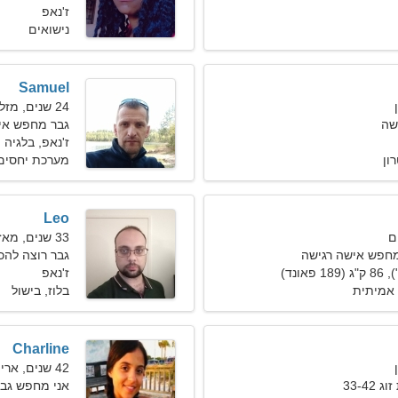
ז'נאפ
נישואים
Samuel
24 שנים, מזל תאומים
שה
גבר מחפש אישה 1
ז'נאפ, בלגיה
ון
מערכת יחסים 
Leo
33 שנים, מאזניים
חפש אישה רגישה
גבר רוצה להכיר 
ז'נאפ
אמיתית
בלוז, בישול
Charline
42 שנים, אריה
33-4
אני מחפש גבר