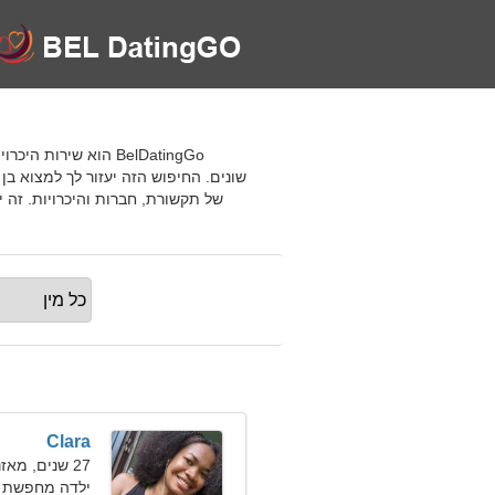
BelDatingGo הוא שי
שונים. החיפוש הזה יעזור לך למצוא בן
של תקשורת, חברות והיכרויות. זה
Clara
27 שנים, מאזניים
ילדה מחפשת חבר 