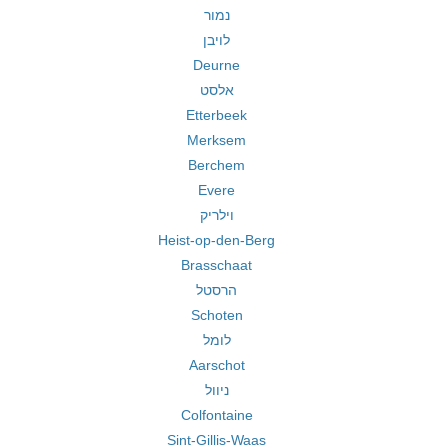
נמור
לויבן
Deurne
אלסט
Etterbeek
Merksem
Berchem
Evere
וילריק
Heist-op-den-Berg
Brasschaat
הרסטל
Schoten
לומל
Aarschot
ניוול
Colfontaine
Sint-Gillis-Waas