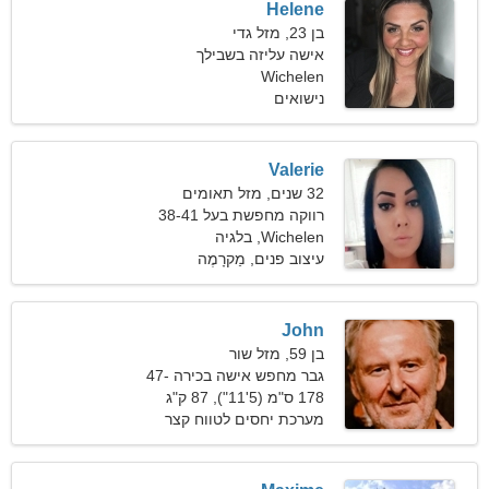
Helene
בן 23, מזל גדי
אישה עליזה בשבילך
Wichelen
נישואים
Valerie
32 שנים, מזל תאומים
רווקה מחפשת בעל 38-41
Wichelen, בלגיה
עיצוב פנים, מַקרָמֶה
John
בן 59, מזל שור
גבר מחפש אישה בכירה 47-
56
178 ס"מ (5'11"), 87 ק"ג
(191 פאונד)
מערכת יחסים לטווח קצר