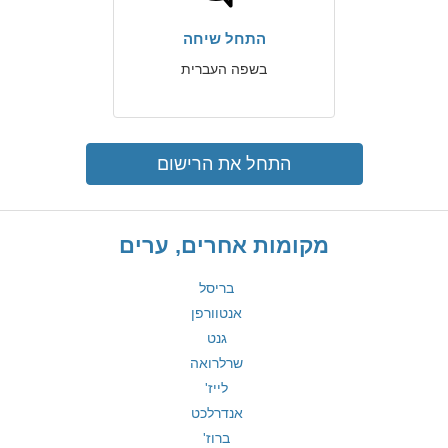
התחל שיחה
בשפה העברית
התחל את הרישום
מקומות אחרים, ערים
בריסל
אנטוורפן
גנט
שרלרואה
לייז'
אנדרלכט
ברוז'