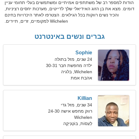
הודות למספר רב של משתתפים אמיתיים ומשתמשים בעלי תחומי עניין
דומים. מצא את בן הזוג האידיאלי שלך לדייטים, מערכות יחסים רציניות,
והכיר נשים רווקות בכל הגילאים. הצטרפו לאתר היכרויות בחינם
Wichelen למקומיים, זרים, תיירים.
גברים ונשים באינטרנט
Sophie
24 שנים, מזל בתולה
ילדה מחפשת חבר 30-31
Wichelen, בלגיה
אהבת אמת
Killian
34 שנים, מזל גדי
רווק מחפש אישה 24-30
Wichelen
לְעַסוֹת, בּוֹטָנִיקָה