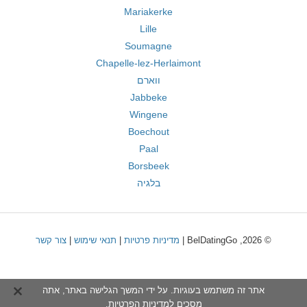
Mariakerke
Lille
Soumagne
Chapelle-lez-Herlaimont
ווארם
Jabbeke
Wingene
Boechout
Paal
Borsbeek
בלגיה
© 2026, BelDatingGo |
מדיניות פרטיות
|
תנאי שימוש
|
צור קשר
אתר זה משתמש בעוגיות. על ידי המשך הגלישה באתר, אתה
מסכים ל
מדיניות הפרטיות
.