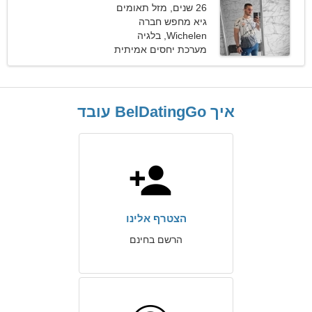
26 שנים, מזל תאומים
גיא מחפש חברה
Wichelen, בלגיה
מערכת יחסים אמיתית
איך BelDatingGo עובד
הצטרף אלינו
הרשם בחינם