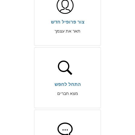
צור פרופיל חדש
תאר את עצמך
התחל לחפש
מצא חברים