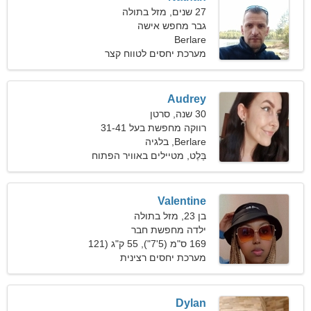
27 שנים, מזל בתולה
גבר מחפש אישה
Berlare
מערכת יחסים לטווח קצר
Audrey
30 שנה, סרטן
רווקה מחפשת בעל 31-41
Berlare, בלגיה
בַּלֶט, מטיילים באוויר הפתוח
Valentine
בן 23, מזל בתולה
ילדה מחפשת חבר
169 ס"מ (5'7"), 55 ק"ג (121
פאונד)
מערכת יחסים רצינית
Dylan