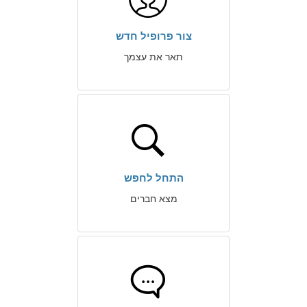
צור פרופיל חדש
תאר את עצמך
התחל לחפש
מצא חברים