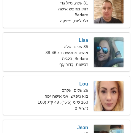
31 שנה, מזל גדי
רווק מחפש אישה
Berlare
גלגיליות, פיזיקה
Lisa
35 שנים, טלה
אישה מחפשת זוג 38-46
Berlare, בלגיה
רכישות, כַּדוּר עָף
Lou
26 שנים, עקרב
בוא ניפגש, אני אישה יפה
163 ס"מ (5'5"), 49 ק"ג (108
פאונד)
נישואים
Jean