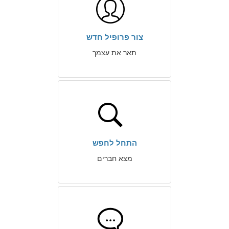
צור פרופיל חדש
תאר את עצמך
התחל לחפש
מצא חברים