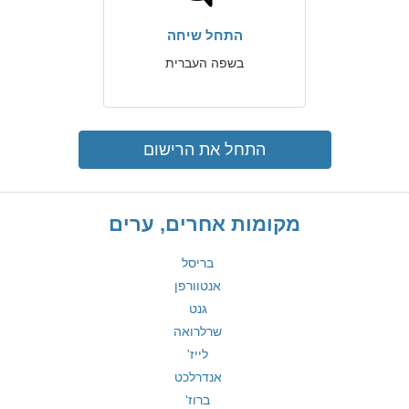
התחל שיחה
בשפה העברית
התחל את הרישום
מקומות אחרים, ערים
בריסל
אנטוורפן
גנט
שרלרואה
לייז'
אנדרלכט
ברוז'