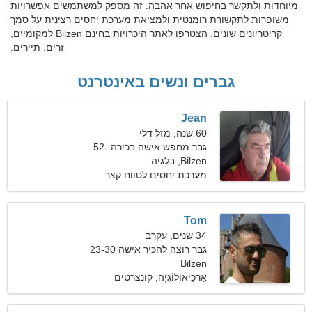
מיוחדות ולתקשר בחיפוש אחר אהבה. זה מספק למשתמשים אפשרויות
משופרות לתקשורת רומנטית ולמציאת מערכת יחסים רצינית על סמך
קריטריונים שונים. הצטרפו לאתר היכרויות בחינם Bilzen למקומיים,
זרים, תיירים.
גברים ונשים באינטרנט
Jean
60 שנה, מזל דלי
גבר מחפש אישה בכירה 52-
57
Bilzen, בלגיה
מערכת יחסים לטווח קצר
Tom
34 שנים, עקרב
גבר רוצה להכיר אישה 23-30
Bilzen
אַרכֵיאוֹלוֹגִיָה, קונצרטים