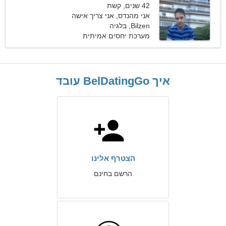
42 שנים, קשת
אני מהנדס, אני צריך אישה
חיבה
Bilzen, בלגיה
מערכת יחסים אמיתית
איך BelDatingGo עובד
הצטרף אלינו
הרשם בחינם