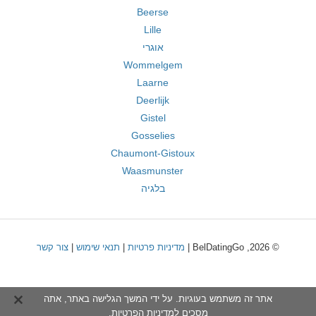
Beerse
Lille
אוגרי
Wommelgem
Laarne
Deerlijk
Gistel
Gosselies
Chaumont-Gistoux
Waasmunster
בלגיה
© 2026, BelDatingGo |
מדיניות פרטיות
|
תנאי שימוש
|
צור קשר
אתר זה משתמש בעוגיות. על ידי המשך הגלישה באתר, אתה
מסכים ל
מדיניות הפרטיות
.