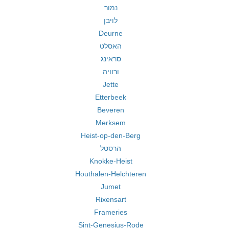
נמור
לויבן
Deurne
האסלט
סראינג
ורוויה
Jette
Etterbeek
Beveren
Merksem
Heist-op-den-Berg
הרסטל
Knokke-Heist
Houthalen-Helchteren
Jumet
Rixensart
Frameries
Sint-Genesius-Rode