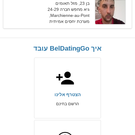
בן 23, מזל תאומים
גיא מחפש חברה 24-29
Marchienne-au-Pont,
בלגיה
מערכת יחסים אמיתית
איך BelDatingGo עובד
הצטרף אלינו
הרשם בחינם