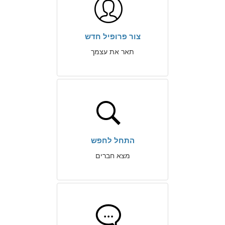
צור פרופיל חדש
תאר את עצמך
התחל לחפש
מצא חברים