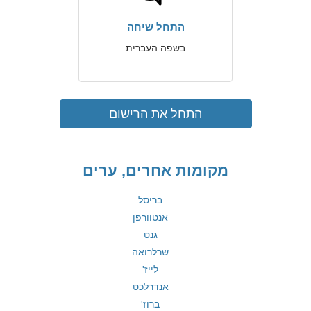
התחל שיחה
בשפה העברית
התחל את הרישום
מקומות אחרים, ערים
בריסל
אנטוורפן
גנט
שרלרואה
לייז'
אנדרלכט
ברוז'