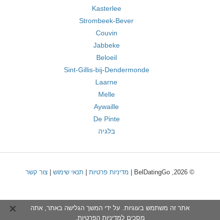
Kasterlee
Strombeek-Bever
Couvin
Jabbeke
Beloeil
Sint-Gillis-bij-Dendermonde
Laarne
Melle
Aywaille
De Pinte
בלגיה
© 2026, BelDatingGo |
מדיניות פרטיות
|
תנאי שימוש
|
צור קשר
אתר זה משתמש בעוגיות. על ידי המשך הגלישה באתר, אתה
מסכים ל
מדיניות הפרטיות
.