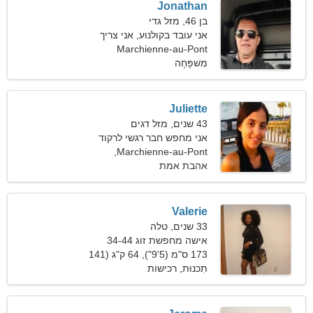
Jonathan
בן 46, מזל גדי
אני עובד בקולנוע, אני צריך
אישה מדהימה
Marchienne-au-Pont
מִשׁפָּחָה
Juliette
43 שנים, מזל דגים
אני מחפש חבר רגשי לרקוד
ביחד
Marchienne-au-Pont,
בלגיה
אהבת אמת
Valerie
33 שנים, טלה
אישה מחפשת זוג 34-44
173 ס"מ (5'9"), 64 ק"ג (141
פאונד)
תִכנוּת, רכישות