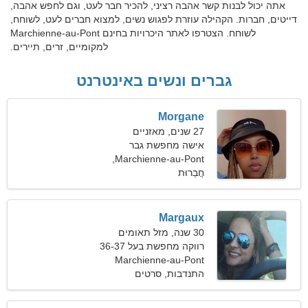
אתה יכול לבנות קשר אהבה רציני, להכיר חבר לעט, וגם לחפש אהבה,
דייטים, חברות. הקהילה עוזרת לפגוש נשים, למצוא חברים לעט, לשוחח,
לשוחח. הצטרפו לאתר היכרויות בחינם Marchienne-au-Pont
למקומיים, זרים, תיירים.
גברים ונשים באינטרנט
Morgane
27 שנים, מאזניים
אישה מחפשת גבר
Marchienne-au-Pont,
בלגיה
חֲבֵרוּת
Margaux
30 שנה, מזל תאומים
רווקה מחפשת בעל 36-37
Marchienne-au-Pont
התנדבות, סרטים