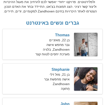
ולפלירטוטים. פרויקט ייחודי יאפשר לכם להרחיב את מעגל ההיכרות
וליצור קשר רציני. הצג תמונות בצ'אט, התיידד ובחר את האדם הנכון.
הצטרפו לאתר היכרויות בחינם Zandhoven למקומיים, זרים, תיירים.
גברים ונשים באינטרנט
Thomas
בן 22, מאזניים
גבר מחפש אישה
Zandhoven, בלגיה
מערכת יחסים לטווח קצר
Stephanie
בן 21, מזל דלי
אישה מחפשת גבר
Zandhoven
חֲתוּנָה
John