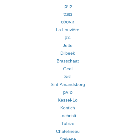
לויבן
מונס
האסלט
La Louvière
גנק
Jette
Dilbeek
Brasschaat
Geel
האל
Sint-Amandsberg
טיאנן
Kessel-Lo
Kontich
Lochristi
Tubize
Châtelineau
Stekene