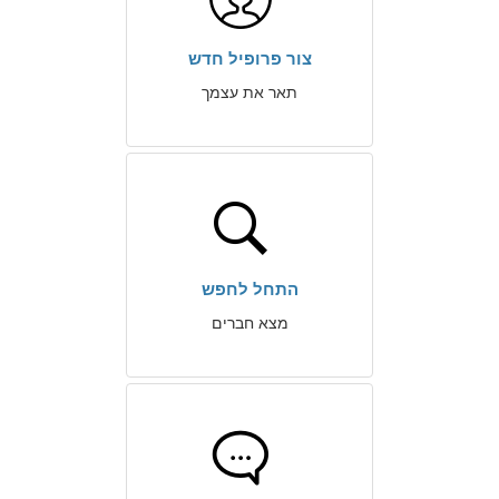
צור פרופיל חדש
תאר את עצמך
התחל לחפש
מצא חברים