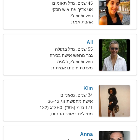
45 שנים, מזל תאומים
אני צריך את איש הסקי
המושלם
Zandhoven
אהבת אמת
Ali
55 שנים, מזל בתולה
גבר מחפש אישה בכירה
Zandhoven, בלגיה
מערכת יחסים אמיתית
Kim
34 שנים, מאזניים
אישה מחפשת זוג 36-42
171 ס"מ (5'8"), 60 ק"ג (132
פאונד)
מטיילים באוויר הפתוח,
טעימות יין
Anna