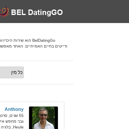
ודייטים בחיים האמיתיים. האתר מאפשר
Anthony
55 שנים, סרטן
גבר מחפש איש
Heule, בלגיה