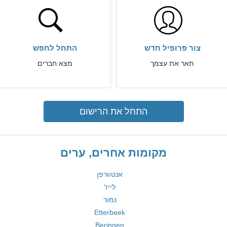
צור פרופיל חדש
התחל לחפש
תאר את עצמך
מצא חברים
התחל את הרישום
מקומות אחרים, ערים
אנטוורפן
לייז'
נמור
Etterbeek
Beringen