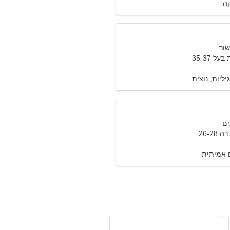
קה
 35-37
ליות, נוצית
26-2
 אמיתית